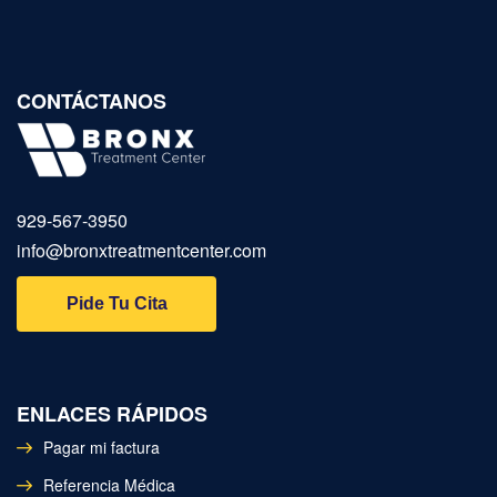
CONTÁCTANOS
929‑567‑3950
info@bronxtreatmentcenter.com
Pide Tu Cita
ENLACES RÁPIDOS
Pagar mi factura
Referencia Médica