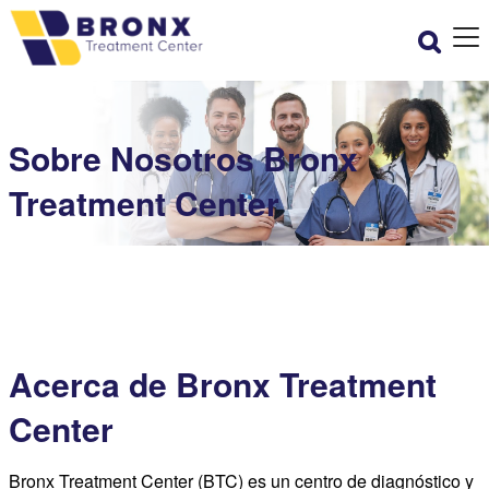
Sobre Nosotros
Bronx
Treatment Center
Acerca de Bronx Treatment
Center
Bronx Treatment Center (BTC) es un centro de diagnóstico y