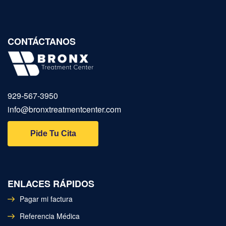
CONTÁCTANOS
929‑567‑3950
info@bronxtreatmentcenter.com
Pide Tu Cita
ENLACES RÁPIDOS
Pagar mi factura
Referencia Médica