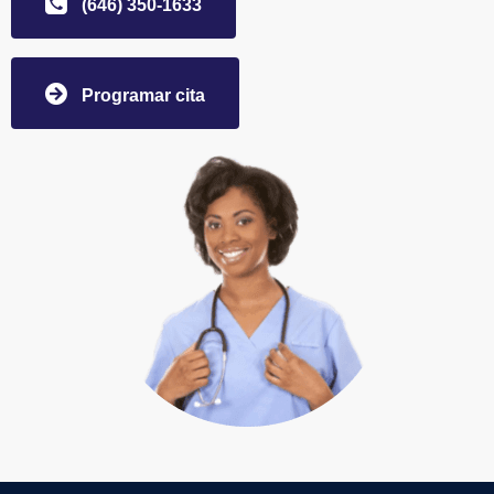
(646) 350-1633
Programar cita